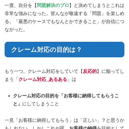
一度、自分を【
問題解決のプロ
】と決めてしまうとこれは
非常な強みになった。皆んなが敬遠する「問題」を楽しめ
る。「最悪のケースでもなんとかできること」が自信につ
ながった。
クレーム対応の目的は？
もう一つ、クレーム対応をしていて【
反応的
】に陥ってし
まう「
クレーム対応_あるある
」は
クレーム対応の目的を「お客様に納得してもらうこ
と」
にしてしまうこと
一見「お客様に納得してもらう」は「正しい」？と思うか
もしれない。しかしこれが罠。
お客様の納得
を目的として