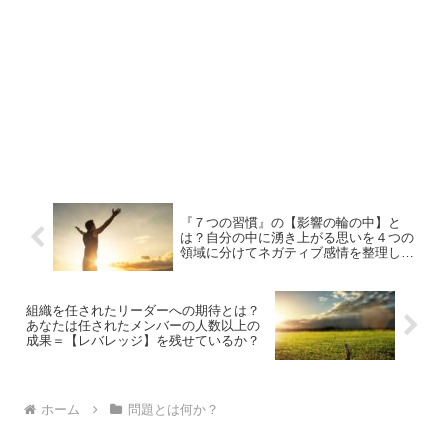
『７つの習慣』の【影響の輪の中】と
は？自分の中に湧き上がる思いを４つの
領域に分けてネガティブ感情を整理し
た。
組織を任されたリーダーへの期待とは？
あなたは任されたメンバーの人数以上の
成果＝【レバレッジ】を残せているか？
ホーム
問題とは何か？