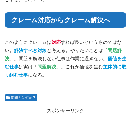
クレーム対応からクレーム解決へ
このようにクレームは
対応
すれば良いというものではな
い。
解決すべき対象
と考える。やりたいことは「
問題解
決
」。問題を解決しない仕事は作業に過ぎない。
価値を生
む仕事
は実は「
問題解決
」。これが価値を生む
主体的に取
り組む仕事
になる。
問題とは何か？
スポンサーリンク