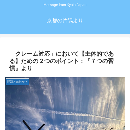
Message from Kyoto Japan
京都の片隅より
「クレーム対応」において【主体的であ
る】ための２つのポイント：『７つの習
慣』より
問題とは何か？