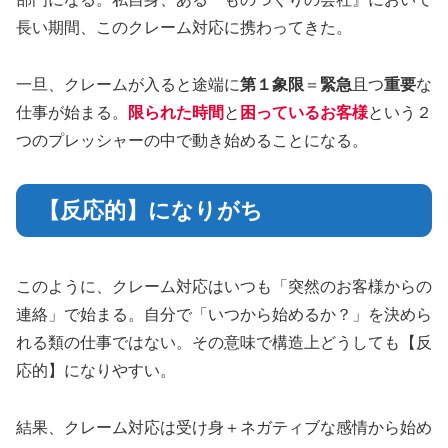
長い期間、このクレーム対応に携わってきた。
一旦、クレームが入ると途端に
第１象限
＝
緊急
且つ
重要
な
仕事が始まる。
限られた時間
と
困っているお客様
という２
つのプレッシャーの中で動き始めることになる。
【反応的】になりがち
このように、クレーム対応はいつも「突然のお客様からの
連絡」で始まる。自分で「いつから始めるか？」を決めら
れる類の仕事ではない。その意味で構造上どうしても【反
応的】になりやすい。
結果、クレーム対応は受け身＋ネガティブな感情から始め