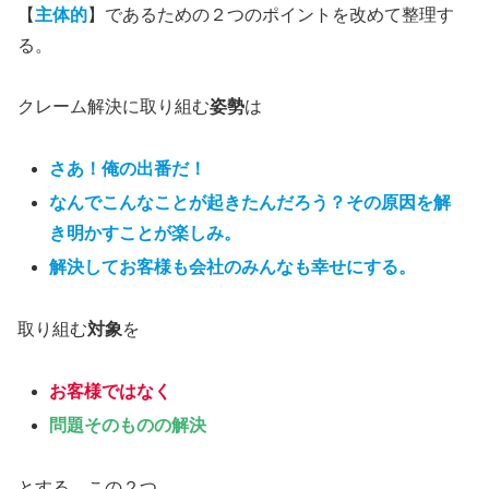
【
主体的
】であるための２つのポイントを改めて整理す
る。
クレーム解決に取り組む
姿勢
は
さあ！俺の出番だ！
なんでこんなことが起きたんだろう？その原因を解
き明かすことが楽しみ。
解決してお客様も会社のみんなも幸せにする。
取り組む
対象
を
お客様ではなく
問題そのものの解決
とする。この２つ。