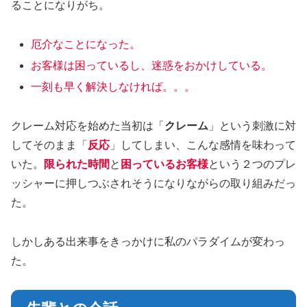
ることになりがち。
厄介なことになった。
お客様は困っているし、迷惑をおかけしている。
一刻も早く解決しなければ。。。
クレーム対応を始めた当初は「
クレーム
」という刺激に対
してそのまま「
反応
」してしまい、こんな感情を味わって
いた。
限られた時間
と
困っているお客様
という２つのプレ
ッシャーに押しつぶされそうになりながらの取り組みだっ
た。
しかしある出来事をきっかけに私のパラダイムが変わっ
た。