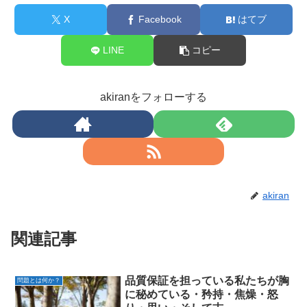
X
Facebook
はてブ
LINE
コピー
akiranをフォローする
akiran
関連記事
品質保証を担っている私たちが胸
問題とは何か？
に秘めている・矜持・焦燥・怒