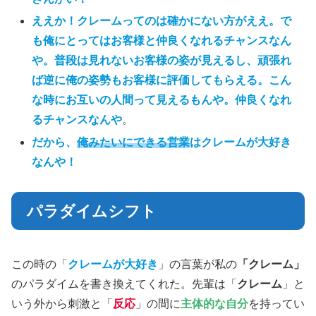
ええか！クレームってのは確かにない方がええ。で
も俺にとってはお客様と仲良くなれるチャンスなん
や。普段は見れないお客様の姿が見えるし、頑張れ
ば逆に俺の姿勢もお客様に評価してもらえる。こん
な時にお互いの人間って見えるもんや。仲良くなれ
るチャンスなんや
。
だから、
俺みたいにできる営業
はクレームが大好き
なんや！
パラダイムシフト
この時の「
クレームが大好き
」の言葉が私の
「クレーム」
のパラダイムを書き換えてくれた。先輩は「
クレーム
」と
いう外から刺激と「
反応
」の間に
主体的な自分
を持ってい